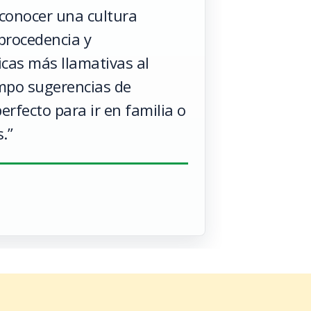
 conocer una cultura
 procedencia y
icas más llamativas al
mpo sugerencias de
erfecto para ir en familia o
.”