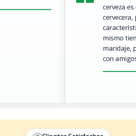
cerveza es
cervecera,
característ
mismo tie
maridaje, p
con amigos