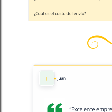
¿Cuál es el costo del envío?
J
Juan
“Excelente empre