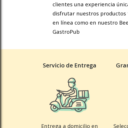
clientes una experiencia únic
disfrutar nuestros productos 
en línea como en nuestro B
GastroPub
Servicio de Entrega
Gran
Entrega a domicilio en
Selec