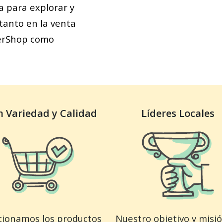
a para explorar y
tanto en la venta
eerShop como
 Variedad y Calidad
Líderes Locales
cionamos los productos
Nuestro objetivo y misi