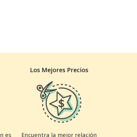
Los Mejores Precios
ón es
Encuentra la mejor relación