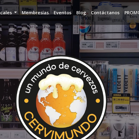
ocales
Membresías
Eventos
Blog
Contáctanos
PROM