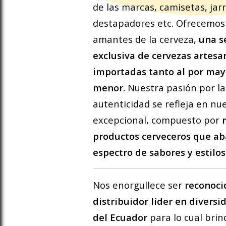
de las marcas, camisetas, jarr
destapadores etc. Ofrecemos 
amantes de la cerveza,
una s
exclusiva de cervezas artesa
importadas tanto al por may
menor.
Nuestra pasión por la 
autenticidad se refleja en nu
excepcional, compuesto por
productos cerveceros que ab
espectro de sabores y estilos
Nos enorgullece ser
reconoci
distribuidor líder en diversi
del Ecuador
para lo cual bri