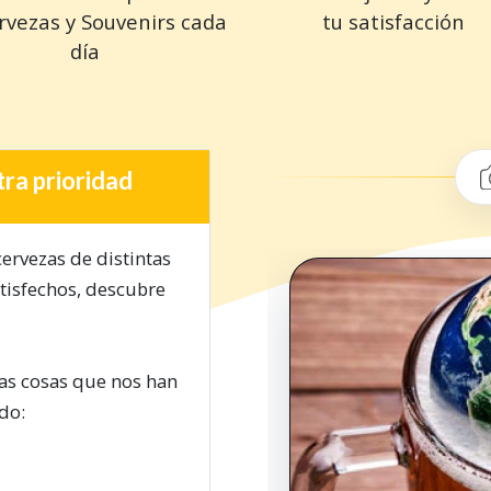
rvezas y Souvenirs cada
tu satisfacción
día
tra prioridad
cervezas de distintas
tisfechos, descubre
las cosas que nos han
do: