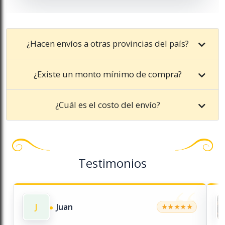
¿Hacen envíos a otras provincias del país?
¿Existe un monto mínimo de compra?
¿Cuál es el costo del envío?
Testimonios
“
J
Juan
★
★
★
★
★